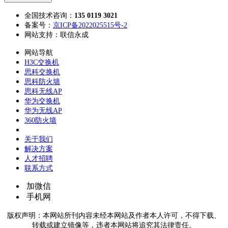
全国技术咨询：
135 0119 3021
备案号：
京ICP备2022025515号-2
网站支持：联信永成
网站导航
H3C交换机
思科交换机
思科防火墙
思科无线AP
华为交换机
华为无线AP
360防火墙
关于我们
解决方案
人才招聘
联系方式
加微信
手机网
版权声明：本网站所刊内容未经本网站及作者本人许可，不得下载、
转载或建立镜像等，违者本网站将追究其法律责任。