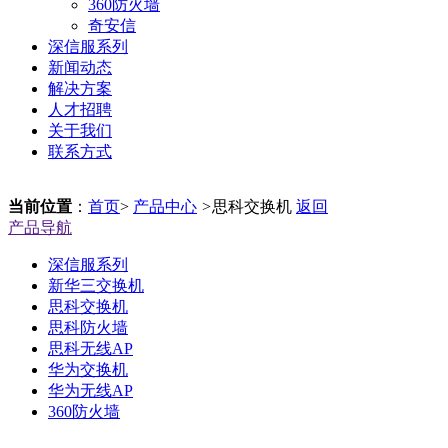
360防火墙
奇安信
深信服系列
新闻动态
解决方案
人才招聘
关于我们
联系方式
当前位置
：
首页
>
产品中心
>
思科交换机
返回
产品导航
深信服系列
新华三交换机
思科交换机
思科防火墙
思科无线AP
华为交换机
华为无线AP
360防火墙