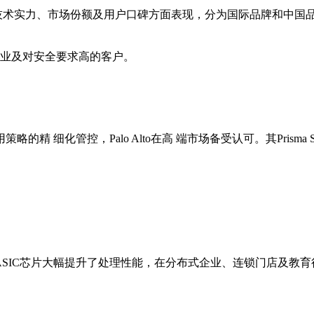
牌在技术实力、市场份额及用户口碑方面表现，分为国际品牌和中国
造业及对安全要求高的客户。
精 细化管控，Palo Alto在高 端市场备受认可。其Pris
芯片大幅提升了处理性能，在分布式企业、连锁门店及教育行业应用广泛。F