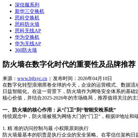
深信服系列
新华三交换机
思科交换机
思科防火墙
思科无线AP
华为交换机
华为无线AP
360防火墙
防火墙在数字化时代的重要性及品牌推荐
来源：
www.bjlxyc.cn
| 发布时间：2026年04月10日
在数字化转型浪潮席卷全球的今天，企业的运营模式、数据流
日益智能化。在这一背景下，防火墙作为网络安全体系的基础设
核心价值，并结合2025-2026年的市场格局，推荐值得关注的
一、防火墙的核心作用：从“门卫”到“智能安检系统”
传统观念中，防火墙被视为网络大门的“门卫”，根据IP地址
1. 精 准的访问控制与最 小权限原则执行
防火墙最基本的职责是执行企业的安全策略。在零信任架构日益