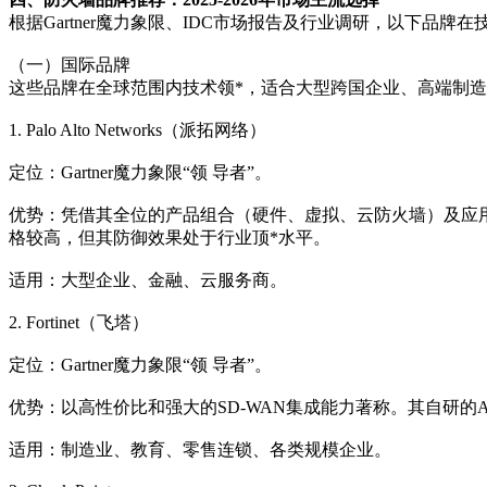
根据Gartner魔力象限、IDC市场报告及行业调研，以下品
（一）国际品牌
这些品牌在全球范围内技术领*，适合大型跨国企业、高端制
1. Palo Alto Networks（派拓网络）
定位：Gartner魔力象限“领 导者”。
优势：凭借其全位的产品组合（硬件、虚拟、云防火墙）及应用策略的
格较高，但其防御效果处于行业顶*水平。
适用：大型企业、金融、云服务商。
2. Fortinet（飞塔）
定位：Gartner魔力象限“领 导者”。
优势：以高性价比和强大的SD-WAN集成能力著称。其自研的ASIC
适用：制造业、教育、零售连锁、各类规模企业。