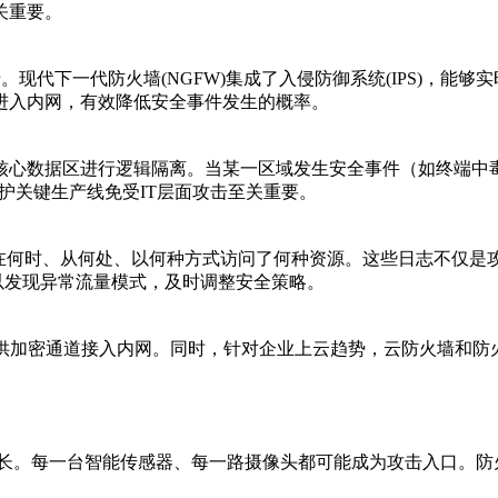
关重要。
。现代下一代防火墙(NGFW)集成了入侵防御系统(IPS)，能
进入内网，有效降低安全事件发生的概率。
核心数据区进行逻辑隔离。当某一区域发生安全事件（如终端中
护关键生产线免受IT层面攻击至关重要。
在何时、从何处、以何种方式访问了何种资源。这些日志不仅是攻
以发现异常流量模式，及时调整安全策略。
供加密通道接入内网。同时，针对企业上云趋势，云防火墙和防火墙
增长。每一台智能传感器、每一路摄像头都可能成为攻击入口。防