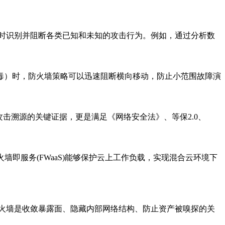
够实时识别并阻断各类已知和未知的攻击行为。例如，通过分析数
毒）时，防火墙策略可以迅速阻断横向移动，防止小范围故障演
击溯源的关键证据，更是满足《网络安全法》、等保2.0、
即服务(FWaaS)能够保护云上工作负载，实现混合云环境下
火墙是收敛暴露面、隐藏内部网络结构、防止资产被嗅探的关