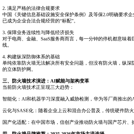
2. 满足严格的法律合规要求
中国《关键信息基础设施安全保护条例》及等保2.0明确要求
已成为企业合法合规经营的“标配”。
3. 保障业务连续性与降低经济损失
对于电商、金融、SaaS服务商而言，每一分钟的停机都意味
线。
4. 构建纵深防御体系的基础
单纯依靠防火墙无法解决所有安全问题，但没有防火墙，纵深防御体
的立体防护网。
三、防火墙技术演进：AI赋能与架构变革
当前防火墙技术正呈现三大趋势：
智能化：AI和机器学习深度融入威胁检测，华为等厂商推出的
云化与SASE化：随着企业上云和混合办公普及，传统硬件防
国产化适配：在中国市场，信创产业推动防火墙与国产芯片、
四、防火墙品牌推荐：2025-2026年市场主流选择