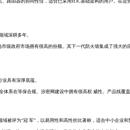
机、路由器的协同性佳，适合已采用H3C基础架构的用户。在运
领域深耕多年。
地市级政府市场拥有很高的份额。其下一代防火墙集成了强大的应
行业具有深厚底蕴。
C安全体系在等保合规、涉密网建设中拥有很高权 威性。产品线覆
火墙及VPN领域被评为“冠 军”，以易用性和高性价比著称，适合中小企