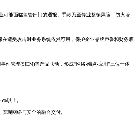
企业可能面临监管部门的通报、罚款乃至停业整顿风险。防火墙
确保在遭受攻击时业务系统依然可用，保护企业品牌声誉和财务底
管理(SIEM)等产品联动，形成“网络-端点-应用”三位一体
5%以上。
进，实现网络与安全的融合交付。