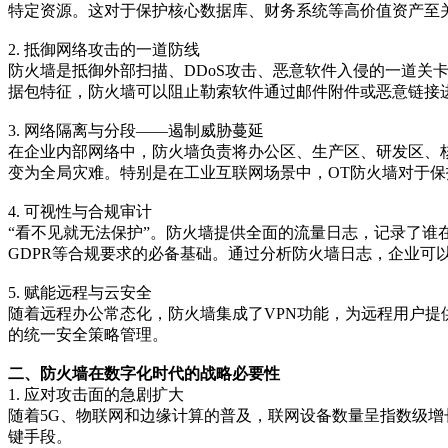
特定资源。这对于保护核心数据库、财务系统等高价值资产至
2. 抵御网络攻击的一道防线
防火墙是抵御外部扫描、DDoS攻击、恶意软件入侵的一道关卡
据包特征，防火墙可以阻止勒索软件通过邮件附件或恶意链接
3. 网络隔离与分段——遏制威胁蔓延
在企业内部网络中，防火墙负责将办公区、生产区、研发区、
变为全局灾难。特别是在工业互联网场景中，OT防火墙对于保
4. 可视性与合规审计
“看不见就无法保护”。防火墙提供全面的流量日志，记录了谁
GDPR等合规要求的必备基础。通过分析防火墙日志，企业可
5. 赋能远程与云安全
随着远程办公常态化，防火墙集成了VPN功能，为远程用户提
的统一安全策略管理。
二、防火墙在数字化时代的战略必要性
1. 应对攻击面的急剧扩大
随着5G、物联网和边缘计算的普及，联网设备数量呈指数级
键手段。