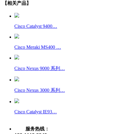
【相关产品】
Cisco Catalyst 9400…
Cisco Meraki MS400 …
Cisco Nexus 9000 系列…
Cisco Nexus 3000 系列…
Cisco Catalyst IE93…
服务热线：