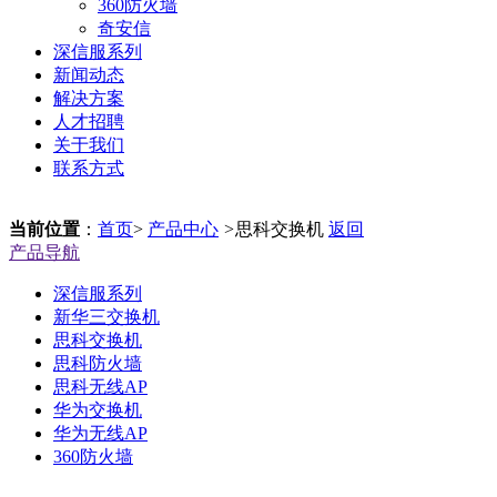
360防火墙
奇安信
深信服系列
新闻动态
解决方案
人才招聘
关于我们
联系方式
当前位置
：
首页
>
产品中心
>
思科交换机
返回
产品导航
深信服系列
新华三交换机
思科交换机
思科防火墙
思科无线AP
华为交换机
华为无线AP
360防火墙