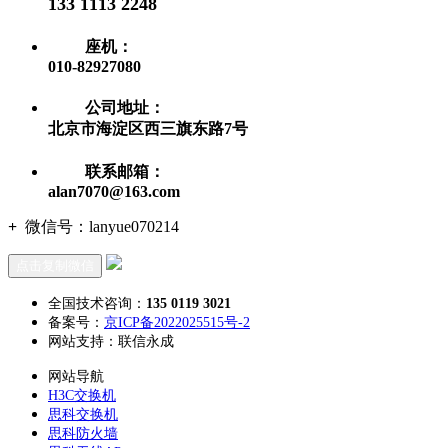
133 1113 2248
座机：
010-82927080
公司地址：
北京市海淀区西三旗东路7号
联系邮箱：
alan7070@163.com
+
微信号：
lanyue070214
点击复制微信
全国技术咨询：
135 0119 3021
备案号：
京ICP备2022025515号-2
网站支持：联信永成
网站导航
H3C交换机
思科交换机
思科防火墙