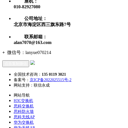
座机：
010-82927080
公司地址：
北京市海淀区西三旗东路7号
联系邮箱：
alan7070@163.com
+
微信号：
lanyue070214
点击复制微信
全国技术咨询：
135 0119 3021
备案号：
京ICP备2022025515号-2
网站支持：联信永成
网站导航
H3C交换机
思科交换机
思科防火墙
思科无线AP
华为交换机
华为无线AP