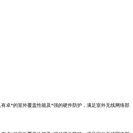
4条空间流，具有卓*的室外覆盖性能及*强的硬件防护，满足室外无线网络部