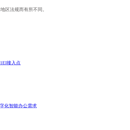
和地区法规而有所不同。
-51EI接入点
厦数字化智能办公需求