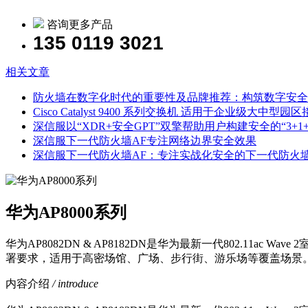
咨询更多产品
135 0119 3021
相关文章
防火墙在数字化时代的重要性及品牌推荐：构筑数字安全
Cisco Catalyst 9400 系列交换机 适用于企业级大
深信服以“XDR+安全GPT”双擎帮助用户构建安全的“3+1
深信服下一代防火墙AF专注网络边界安全效果
深信服下一代防火墙AF：专注实战化安全的下一代防火
华为AP8000系列
华为AP8082DN & AP8182DN是华为最新一代802.11
署要求，适用于高密场馆、广场、步行街、游乐场等覆盖场景
内容介绍
/ introduce