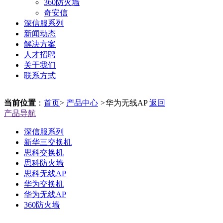
360防火墙
奇安信
深信服系列
新闻动态
解决方案
人才招聘
关于我们
联系方式
当前位置
：
首页
>
产品中心
>
华为无线AP
返回
产品导航
深信服系列
新华三交换机
思科交换机
思科防火墙
思科无线AP
华为交换机
华为无线AP
360防火墙