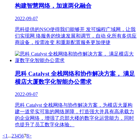
构建智慧网络，加速两化融合
2022-09-07
思科提供的NSO使得我们能够开 发可编程广域网，让我
们实现网 络服务的快速发展和调节，自动 化所有多供应
商设备，按需改变 和重新配置服务更加便捷
思科 Catalyst 全栈网络和协作解决方案， 满足
横店大厦数字化智能办公需求
2022-09-07
思科 Catalyst 全栈网络与协作解决方案，为横店大厦构
建一道坚实可靠的网络屏障，打造强大并具有高承载力
的企业网络，增强了总部大楼的数字化运营能力，同时
也提升了员工数字化体验。
<
1
...
2
3
4
5
6
7
8
>