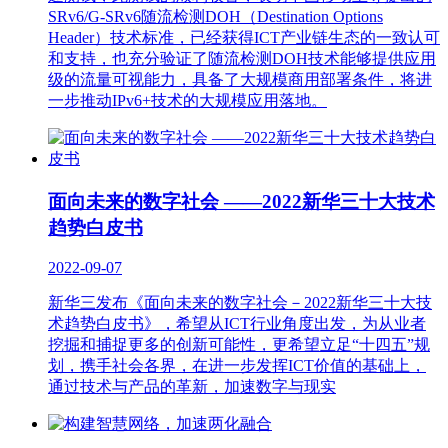
SRv6/G-SRv6随流检测DOH（Destination Options
Header）技术标准，已经获得ICT产业链生态的一致认可
和支持，也充分验证了随流检测DOH技术能够提供应用
级的流量可视能力，具备了大规模商用部署条件，将进
一步推动IPv6+技术的大规模应用落地。
面向未来的数字社会 ——2022新华三十大技术
趋势白皮书
2022-09-07
新华三发布《面向未来的数字社会－2022新华三十大技
术趋势白皮书》，希望从ICT行业角度出发，为从业者
挖掘和捕捉更多的创新可能性，更希望立足“十四五”规
划，携手社会各界，在进一步发挥ICT价值的基础上，
通过技术与产品的革新，加速数字与现实