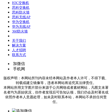
H3C交换机
思科交换机
思科防火墙
思科无线AP
华为交换机
华为无线AP
360防火墙
关于我们
解决方案
人才招聘
联系方式
加微信
手机网
版权声明：本网站所刊内容未经本网站及作者本人许可，不得下载、
转载或建立镜像等，违者本网站将追究其法律责任。
本网站所用文字图片部分来源于公共网络或者素材网站，凡图文未署
名者均为原始状况，但作者发现后可告知认领，我们仍会及时署名或
依照作者本人意愿处理，如未及时联系本站，本网站不承担任何责
任。
添加微信