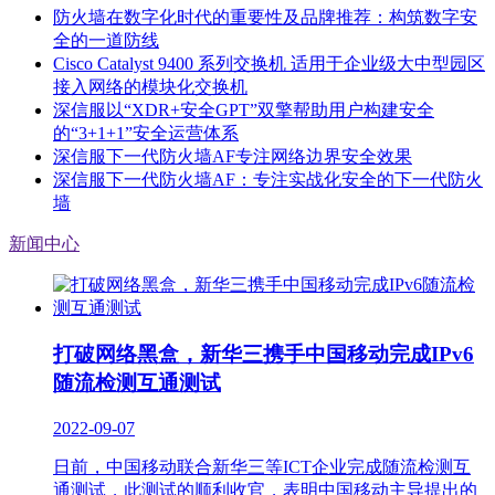
防火墙在数字化时代的重要性及品牌推荐：构筑数字安
全的一道防线
Cisco Catalyst 9400 系列交换机 适用于企业级大中型园区
接入网络的模块化交换机
深信服以“XDR+安全GPT”双擎帮助用户构建安全
的“3+1+1”安全运营体系
深信服下一代防火墙AF专注网络边界安全效果
深信服下一代防火墙AF：专注实战化安全的下一代防火
墙
新闻中心
打破网络黑盒，新华三携手中国移动完成IPv6
随流检测互通测试
2022-09-07
日前，中国移动联合新华三等ICT企业完成随流检测互
通测试，此测试的顺利收官，表明中国移动主导提出的